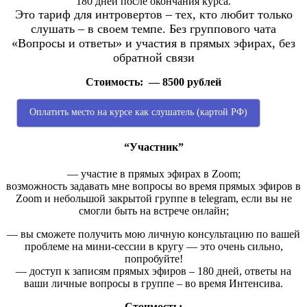
180 дней после окончания курса.
Это тариф для интровертов – тех, кто любит только
слушать – в своем темпе. Без группового чата
«Вопросы и ответы» и участия в прямых эфирах, без
обратной связи
Стоимость: — 8500 рублей
Оплатить место на курсе как слушатель (картой РФ)
“Участник”
— участие в прямых эфирах в Zoom;
возможность задавать мне вопросы во время прямых эфиров в
Zoom и небольшой закрытой группе в telegram, если вы не
смогли быть на встрече онлайн;
— вы сможете получить мою личную консультацию по вашей
проблеме на мини-сессии в кругу — это очень сильно,
попробуйте!
— доступ к записям прямых эфиров – 180 дней, ответы на
ваши личные вопросы в группе – во время Интенсива.
Стоимость: