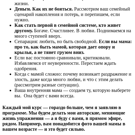
жизни.
Деньги. Как их не бояться.
Рассмотрим ваш семейный
сценарий накопления и потерь, и перепишем, если
нужно.
Как стать первой в семейной системе, кто живет
другому.
Богаче. Счастливее. В любви. Поднимаемся на
много ступеней вверх.
Сепарация: любить, но быть свободной.
Если вы мама:
про то, как быть мамой, которая дает опору и
крылья, а не тянет грузом вниз.
Если вас постоянно сравнивали, критиковали.
Избавляемся от неуверенности. Перестаем ждать
одобрения.
Когда с мамой сложно: почему возникает раздражение и
злость, даже когда много любви, и что с этим делать
(рассмотрим разные ситуации).
Ваша внутренняя мама — создаем ту, которую выберете
вы. Она будет с вами всегда.
Каждый мой курс — гораздо больше, чем я заявляю в
программе. Мы будем делать мои авторские, меняющие
жизнь упражнения — а я буду с вами, в прямом эфире,
рядом. Например, вам понадобится фото вашей мамы в
вашем возрасте — и это будет сильно.