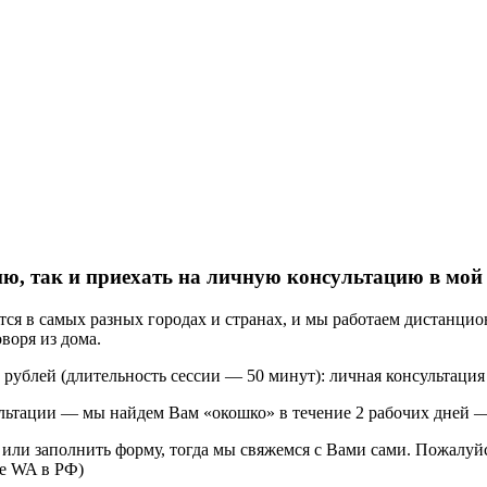
ию, так и приехать на личную консультацию в мой
я в самых разных городах и странах, и мы работаем дистанцион
оворя из дома.
рублей (длительность сессии — 50 минут): личная консультация
льтации — мы найдем Вам «окошко» в течение 2 рабочих дней — 
или заполнить форму, тогда мы свяжемся с Вами сами. Пожалуйст
ие WA в РФ)